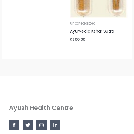
Uncategorized
Ayurvedic Kshar Sutra
₹
200.00
Ayush Health Centre