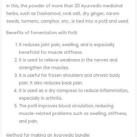
In this, the powder of more than 20 Ayurvedic medicinal
herbs, such as Dashamool, rock salt, dry ginger, carom
seeds, turmeric, camphor, etc., is tied into a potli and used.
Benefits of fomentation with Potli:
It reduces joint pain, swelling, and is especially
beneficial for muscle stiffness.
It is used to relieve weakness in the nerves and
strengthen the muscles.
It is useful for frozen shoulders and chronic body
pain. It also reduces back pain.
It is used as a dry compress to reduce inflammation,
especially in arthritis.
The potli improves blood circulation, reducing
muscle-related problems such as swelling, stiffness,
and pain.
Method for making an Ayurvedic bundle: