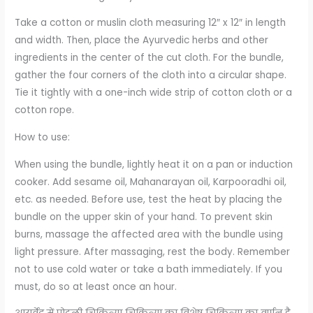
Take a cotton or muslin cloth measuring 12″ x 12″ in length
and width. Then, place the Ayurvedic herbs and other
ingredients in the center of the cut cloth. For the bundle,
gather the four corners of the cloth into a circular shape.
Tie it tightly with a one-inch wide strip of cotton cloth or a
cotton rope.
How to use:
When using the bundle, lightly heat it on a pan or induction
cooker. Add sesame oil, Mahanarayan oil, Karpooradhi oil,
etc. as needed. Before use, test the heat by placing the
bundle on the upper skin of your hand. To prevent skin
burns, massage the affected area with the bundle using
light pressure. After massaging, rest the body. Remember
not to use cold water or take a bath immediately. If you
must, do so at least once an hour.