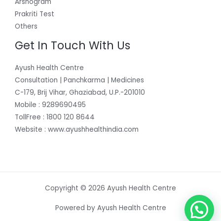
Arshogram
Prakriti Test
Others
Get In Touch With Us
Ayush Health Centre
Consultation | Panchkarma | Medicines
C-179, Brij Vihar, Ghaziabad, U.P.-201010
Mobile : 9289690495
TollFree : 1800 120 8644
Website : www.ayushhealthindia.com
Copyright © 2026 Ayush Health Centre
Powered by Ayush Health Centre