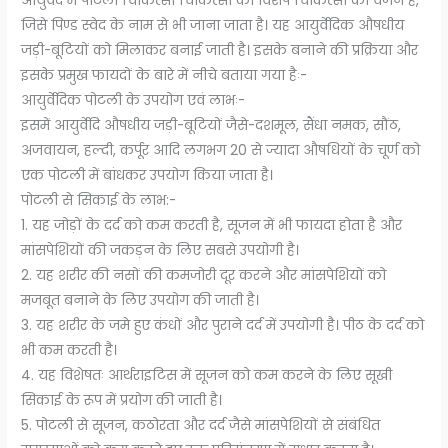
आयुर्वेद में पोटली चिकित्सा चिकित्सा का विशेष चिकित्सा का वर्णन है,
जिसे पिण्ड स्वेद के नाम से भी जाना जाता है। यह आयुर्वेदिक औषधीय
जड़ी-बूटियों को मिलाकर बनाई जाती है। इसके बनाने की प्रक्रिया और
इसके प्रमुख फायदों के बारे में नीचे बताया गया हैः-
आयुर्वेदिक पोटली के उपयोग एवं लाभः-
इसमें आयुर्वेदि औषधीय जड़ी-बूटियों जैसे-दशमूल, सैंधा नमक, सौंठ,
अजवायन, हल्दी, कर्पूर आदि लगभग 20 से ज्यादा औषधियों के चूर्ण को
एक पोटली में बांधकर उपयोग किया जाता है।
पोटली से सिकाई के लाभ:-
1. यह जोड़ों के दर्द को कम करती है, सूजन में भी फायदा होता है और
मांसपेशियों की जकड़न के लिए सबसे उपयोगी है।
2. यह शरीर की नसों की कमजोरी दूर करने और मांसपेशियों को
मजबूत बनाने के लिए उपयोग की जाती है।
3. यह शरीर के जमे हुए कंधों और पुराने दर्द में उपयोगी है। पीठ के दर्द को
भी कम करती है।
4. यह विशेषतः आर्थराइटिस में सूजन को कम करने के लिए सूखी
सिकाई के रूप में प्रयोग की जाती है।
5. पोटली से सूजन, कठोरता और दर्द जैसे मांसपेशियों से संबंधित