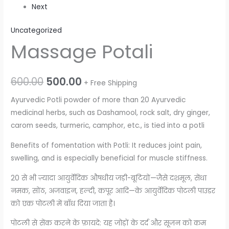
Next
Uncategorized
Massage Potali
600.00
500.00
+ Free Shipping
Ayurvedic Potli powder of more than 20 Ayurvedic
medicinal herbs, such as Dashamool, rock salt, dry ginger,
carom seeds, turmeric, camphor, etc., is tied into a potli
Benefits of fomentation with Potli: It reduces joint pain,
swelling, and is especially beneficial for muscle stiffness.
20 से भी ज़्यादा आयुर्वेदिक औषधीय जड़ी-बूटियों—जैसे दशमूल, सेंधा
नमक, सोंठ, अजवाइन, हल्दी, कपूर आदि—के आयुर्वेदिक पोटली पाउडर
को एक पोटली में बाँध दिया जाता है।
पोटली से सेंक करने के फ़ायदे: यह जोड़ों के दर्द और सूजन को कम