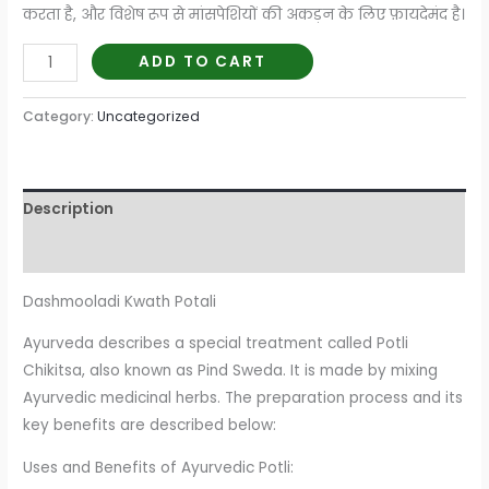
करता है, और विशेष रूप से मांसपेशियों की अकड़न के लिए फ़ायदेमंद है।
ADD TO CART
Category:
Uncategorized
Description
Reviews (0)
Dashmooladi Kwath Potali
Ayurveda describes a special treatment called Potli
Chikitsa, also known as Pind Sweda. It is made by mixing
Ayurvedic medicinal herbs. The preparation process and its
key benefits are described below:
Uses and Benefits of Ayurvedic Potli: